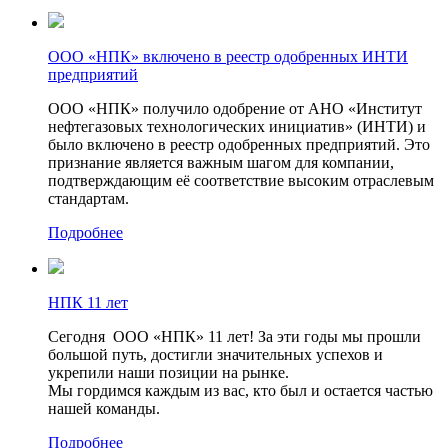
ООО «НПК» включено в реестр одобренных ИНТИ
предприятий
ООО «НПК» получило одобрение от АНО «Институт
нефтегазовых технологических инициатив» (ИНТИ) и
было включено в реестр одобренных предприятий. Это
признание является важным шагом для компании,
подтверждающим её соответствие высоким отраслевым
стандартам.
Подробнее
НПК 11 лет
Сегодня ООО «НПК» 11 лет! За эти годы мы прошли
большой путь, достигли значительных успехов и
укрепили наши позиции на рынке.
Мы гордимся каждым из вас, кто был и остается частью
нашей команды.
Подробнее