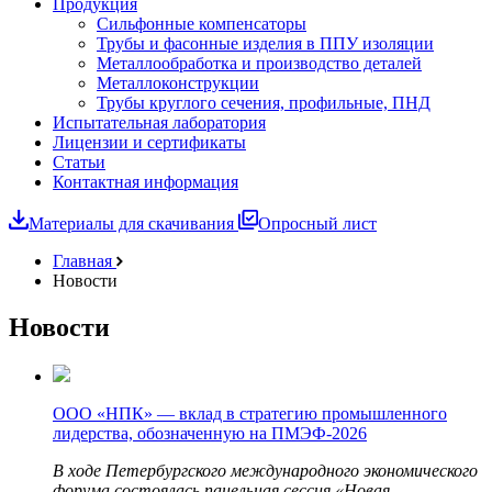
Продукция
Сильфонные компенсаторы
Трубы и фасонные изделия в ППУ изоляции
Металлообработка и производство деталей
Металлоконструкции
Трубы круглого сечения, профильные, ПНД
Испытательная лаборатория
Лицензии и сертификаты
Статьи
Контактная информация
Материалы для скачивания
Опросный лист
Главная
Новости
Новости
ООО «НПК» — вклад в стратегию промышленного
лидерства, обозначенную на ПМЭФ-2026
В ходе Петербургского международного экономического
форума состоялась панельная сессия «Новая