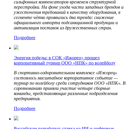
сильфонных компенсаторов временем структурной
перестройки. На фоне ухода части западных брендов и
ужесточения требований к качеству оборудования, в
сегменте чётко проявились два тренда: снижение
официального импорта подсанкционной продукции и
активизация поставок из дружественных стран.
Подробнее
Энергия победы: в СОК «Ижорец» прошел
корпоративный турнир ООО «НПК» по волейболу
В спортивно-оздоровительном комплексе «Ижорец»
состоялось масштабное корпоративное событие —
турнир по волейболу среди сотрудников ООО «НПК». В
соревнованиях приняли участие четыре сборные
команды, представляющие различные подразделения
предприятия.
Подробнее
Российские разработки: ставка на ИИ и цифровые