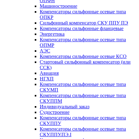
ОПФН
Машиностроение
Компенсаторы сильфонные осевые типа
ОПКР
Сильфонный компенсатор СКУ ППУ ПЭ
Компенсаторы сильфонные фланцевые
Энергетика
Компенсаторы сильфонные осевые типа
ОПМР
АЭС
Компенсаторы сильфонные осевые КСО
Стартовый сильфонный компенсатор (или
ССК)
Авиация
НГХП
Компенсаторы сильфонные осевые типа
СКУ.МП
Компенсаторы сильфонные осевые типа
СКУ.ППМ
Индивидуальный заказ
Судостроение
Компенсаторы сильфонные осевые типа
СКУ.ППУ
Компенсаторы сильфонные осевые типа
СКУ.ППУ.ПЭ.I