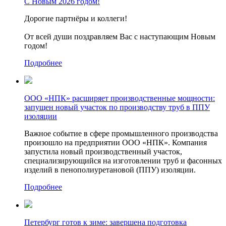
С Новым 2026 годом!
Дорогие партнёры и коллеги!
От всей души поздравляем Вас с наступающим Новым
годом!
Подробнее
ООО «НПК» расширяет производственные мощности:
запущен новый участок по производству труб в ППУ
изоляции
Важное событие в сфере промышленного производства
произошло на предприятии ООО «НПК». Компания
запустила новый производственный участок,
специализирующийся на изготовлении труб и фасонных
изделий в пенополиуретановой (ППУ) изоляции.
Подробнее
Петербург готов к зиме: завершена подготовка