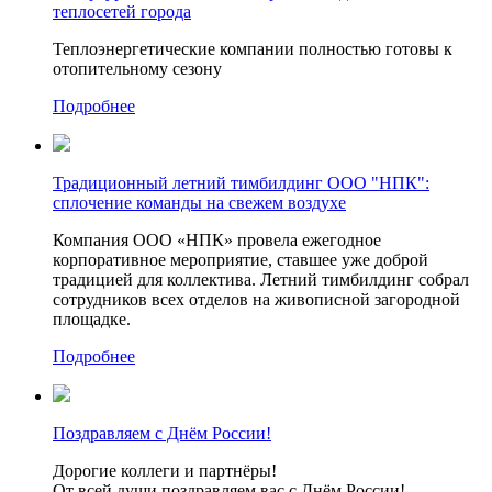
теплосетей города
Теплоэнергетические компании полностью готовы к
отопительному сезону
Подробнее
Традиционный летний тимбилдинг ООО "НПК":
сплочение команды на свежем воздухе
Компания ООО «НПК» провела ежегодное
корпоративное мероприятие, ставшее уже доброй
традицией для коллектива. Летний тимбилдинг собрал
сотрудников всех отделов на живописной загородной
площадке.
Подробнее
Поздравляем с Днём России!
Дорогие коллеги и партнёры!
От всей души поздравляем вас с Днём России!