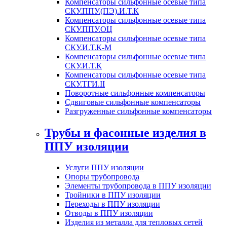
Компенсаторы сильфонные осевые типа
СКУ.ППУ.(ПЭ).И.Т.К
Компенсаторы сильфонные осевые типа
СКУ.ППУ.ОЦ
Компенсаторы сильфонные осевые типа
СКУ.И.Т.К-М
Компенсаторы сильфонные осевые типа
СКУ.И.Т.К
Компенсаторы сильфонные осевые типа
СКУ.ТГИ.II
Поворотные сильфонные компенсаторы
Сдвиговые сильфонные компенсаторы
Разгруженные сильфонные компенсаторы
Трубы и фасонные изделия в
ППУ изоляции
Услуги ППУ изоляции
Опоры трубопровода
Элементы трубопровода в ППУ изоляции
Тройники в ППУ изоляции
Переходы в ППУ изоляции
Отводы в ППУ изоляции
Изделия из металла для тепловых сетей