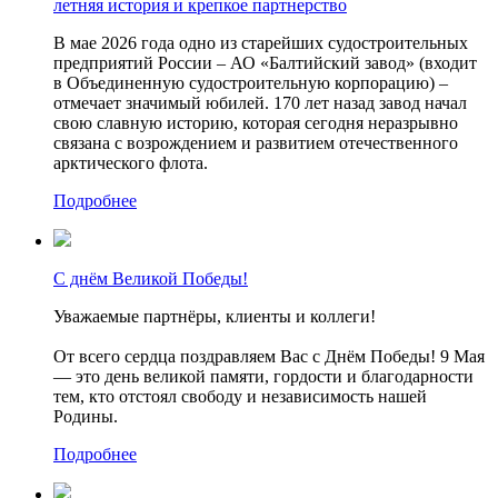
летняя история и крепкое партнерство
В мае 2026 года одно из старейших судостроительных
предприятий России – АО «Балтийский завод» (входит
в Объединенную судостроительную корпорацию) –
отмечает значимый юбилей. 170 лет назад завод начал
свою славную историю, которая сегодня неразрывно
связана с возрождением и развитием отечественного
арктического флота.
Подробнее
С днём Великой Победы!
Уважаемые партнёры, клиенты и коллеги!
От всего сердца поздравляем Вас с Днём Победы! 9 Мая
— это день великой памяти, гордости и благодарности
тем, кто отстоял свободу и независимость нашей
Родины.
Подробнее