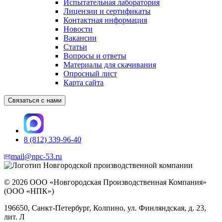
Испытательная лаборатория
Лицензии и сертификаты
Контактная информация
Новости
Вакансии
Статьи
Вопросы и ответы
Материалы для скачивания
Опросный лист
Карта сайта
Связаться с нами
8 (812) 339-96-40
mail@npc-53.ru
© 2026 ООО «Новгородская Производственная Компания»
(ООО «НПК»)
196650, Санкт-Петербург, Колпино, ул. Финляндская, д. 23,
лит. Л