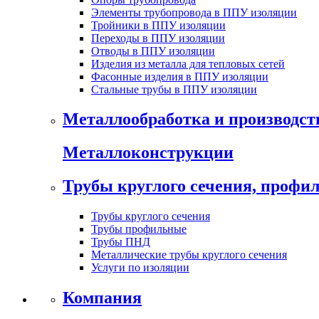
Элементы трубопровода в ППУ изоляции
Тройники в ППУ изоляции
Переходы в ППУ изоляции
Отводы в ППУ изоляции
Изделия из металла для тепловых сетей
Фасонные изделия в ППУ изоляции
Стальные трубы в ППУ изоляции
Металлообработка и производст
Металлоконструкции
Трубы круглого сечения, проф
Трубы круглого сечения
Трубы профильные
Трубы ПНД
Металлические трубы круглого сечения
Услуги по изоляции
Компания