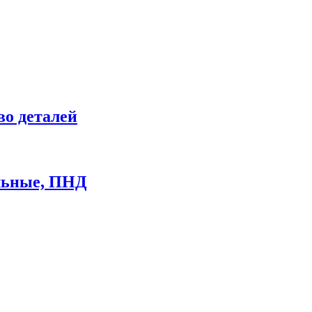
во деталей
ильные, ПНД