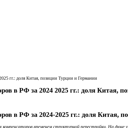
025 гг.: доля Китая, позиции Турции и Германии
в в РФ за 2024 2025 гг.: доля Китая, 
в в РФ за 2024‑2025 гг.: доля Китая, 
ых компенсаторов временем структурной перестройки. На фоне 