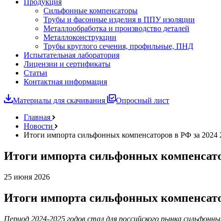
Продукция
Сильфонные компенсаторы
Трубы и фасонные изделия в ППУ изоляции
Металлообработка и производство деталей
Металлоконструкции
Трубы круглого сечения, профильные, ПНД
Испытательная лаборатория
Лицензии и сертификаты
Статьи
Контактная информация
Материалы для скачивания
Опросный лист
Главная
Новости
Итоги импорта сильфонных компенсаторов в РФ за 2024 2
Итоги импорта сильфонных компенсаторо
25 июня 2026
Итоги импорта сильфонных компенсаторо
Период 2024‑2025 годов стал для российского рынка сильфонн