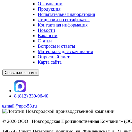
О компании
Продукция
Испытательная лаборатория
Лицензии и сертификаты
Контактная информация
Новости
Вакансии
Статьи
Вопросы и ответы
Материалы для скачивания
Опросный лист
Карта сайта
Связаться с нами
8 (812) 339-96-40
mail@npc-53.ru
© 2026 ООО «Новгородская Производственная Компания» (
196650, Санкт-Петербург, Колпино, ул. Финляндская, д. 23, лит.