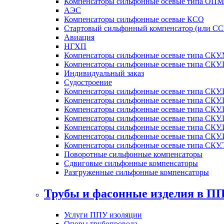
Компенсаторы сильфонные осевые типа ОП
АЭС
Компенсаторы сильфонные осевые КСО
Стартовый сильфонный компенсатор (или СС
Авиация
НГХП
Компенсаторы сильфонные осевые типа СКУ
Компенсаторы сильфонные осевые типа СК
Индивидуальный заказ
Судостроение
Компенсаторы сильфонные осевые типа СКУ
Компенсаторы сильфонные осевые типа СКУ.
Компенсаторы сильфонные осевые типа СКУ.
Компенсаторы сильфонные осевые типа СКУ
Компенсаторы сильфонные осевые типа СКУ.
Компенсаторы сильфонные осевые типа СКУ.
Компенсаторы сильфонные осевые типа СКУ.
Поворотные сильфонные компенсаторы
Сдвиговые сильфонные компенсаторы
Разгруженные сильфонные компенсаторы
Трубы и фасонные изделия в П
Услуги ППУ изоляции
Опоры трубопровода