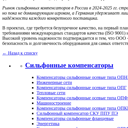
Рынок сильфонных компенсаторов в России в 2024‑2025 гг. с
но пока не доминирующим игроком, а Германия удерживает ли
надёжности каждого конкретного поставщика.
В проектах, где требуется безупречное качество, на первый п
требованиями международных стандартов качества (ISO 9001
Высокий уровень надежности подтверждается и тем, что ООО
безопасность и долговечность оборудования для самых ответст
← Назад к списку
Сильфонные компенсаторы
Компенсаторы сильфонные осевые типа ОПН
Инженерные сети
Компенсаторы сильфонные осевые типа ОПГ
Тепловые сети
Компенсаторы сильфонные осевые типа ОП
Машиностроение
Компенсаторы сильфонные осевые типа ОПК
Сильфонный компенсатор СКУ ППУ ПЭ
Компенсаторы сильфонные фланцевые
Энергетика