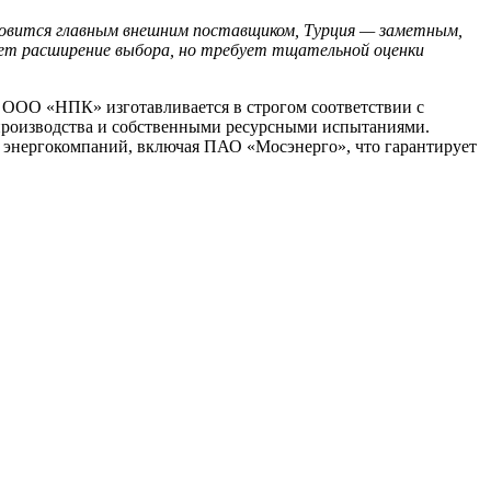
новится главным внешним поставщиком, Турция — заметным,
ает расширение выбора, но требует тщательной оценки
я ООО «НПК» изготавливается в строгом соответствии с
производства и собственными ресурсными испытаниями.
энергокомпаний, включая ПАО «Мосэнерго», что гарантирует