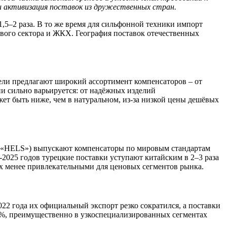
 и активизация поставок из дружественных стран.
,5–2 раза. В то же время для сильфонной техники импорт
вого сектора и ЖКХ. География поставок отечественных
ели предлагают широкий ассортимент компенсаторов – от
и сильно варьируется: от надёжных изделий
ет быть ниже, чем в натуральном, из‑за низкой цены дешёвых
», «HELS») выпускают компенсаторы по мировым стандартам
‑2025 годов турецкие поставки уступают китайским в 2–3 раза
 их менее привлекательными для ценовых сегментов рынка.
2 года их официальный экспорт резко сократился, а поставки
0%, преимущественно в узкоспециализированных сегментах