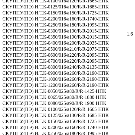
СКУ.ППУ.(ПЭ).И.Т.К-0100/016/а120/R/R-1665-НПК
СКУ.ППУ.(ПЭ).И.Т.К-0125/016/а130/R/R-1685-НПК
СКУ.ППУ.(ПЭ).И.Т.К-0150/016/a150/R/R-1725-НПК
СКУ.ППУ.(ПЭ).И.Т.К-0200/016/a160/R/R-1740-НПК
СКУ.ППУ.(ПЭ).И.Т.К-0250/016/a180/R/R-1995-НПК
СКУ.ППУ.(ПЭ).И.Т.К-0300/016/a190/R/R-2015-НПК
1,6
СКУ.ППУ.(ПЭ).И.Т.К-0350/016/a190/R/R-2015-НПК
СКУ.ППУ.(ПЭ).И.Т.К-0400/016/a200/R/R-2035-НПК
СКУ.ППУ.(ПЭ).И.Т.К-0500/016/a210/R/R-2075-НПК
СКУ.ППУ.(ПЭ).И.Т.К-0600/016/a220/R/R-2095-НПК
СКУ.ППУ.(ПЭ).И.Т.К-0700/016/a220/R/R-2095-НПК
СКУ.ППУ.(ПЭ).И.Т.К-0800/016/a240/R/R-2135-НПК
СКУ.ППУ.(ПЭ).И.Т.К-0900/016/a260/R/R-2190-НПК
СКУ.ППУ.(ПЭ).И.Т.К-1000/016/a260/R/R-2190-НПК
СКУ.ППУ.(ПЭ).И.Т.К-1200/016/a260/R/R-2190-НПК
СКУ.ППУ.(ПЭ).И.Т.К-0050/025/а80/R/R-1425-НПК
СКУ.ППУ.(ПЭ).И.Т.К-0065/025/а80/R/R-1880-НПК
СКУ.ППУ.(ПЭ).И.Т.К-0080/025/а90/R/R-1900-НПК
СКУ.ППУ.(ПЭ).И.Т.К-0100/025/а120/R/R-1665-НПК
СКУ.ППУ.(ПЭ).И.Т.К-0125/025/а130/R/R-1685-НПК
СКУ.ППУ.(ПЭ).И.Т.К-0150/025/a150/R/R-1725-НПК
СКУ.ППУ.(ПЭ).И.Т.К-0200/025/a160/R/R-1740-НПК
СКУ.ППУ.(ПЭ).И.Т.К-0250/025/a180/R/R-1995-НПК