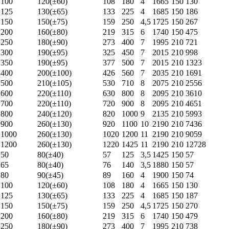
100
120(±60)
108
180
4
1665
150
130
125
130(±65)
133
225
4
1685
150
186
150
150(±75)
159
250
4,5
1725
150
267
200
160(±80)
219
315
6
1740
150
475
250
180(±90)
273
400
7
1995
210
721
300
190(±95)
325
450
7
2015
210
998
350
190(±95)
377
500
7
2015
210
1323
400
200(±100)
426
560
7
2035
210
1691
500
210(±105)
530
710
8
2075
210
2556
600
220(±110)
630
800
8
2095
210
3610
700
220(±110)
720
900
8
2095
210
4651
800
240(±120)
820
1000
9
2135
210
5993
900
260(±130)
920
1100
10
2190
210
7436
1000
260(±130)
1020
1200
11
2190
210
9059
1200
260(±130)
1220
1425
11
2190
210
12728
50
80(±40)
57
125
3,5
1425
150
57
65
80(±40)
76
140
3,5
1880
150
57
80
90(±45)
89
160
4
1900
150
74
100
120(±60)
108
180
4
1665
150
130
125
130(±65)
133
225
4
1685
150
187
150
150(±75)
159
250
4,5
1725
150
270
200
160(±80)
219
315
6
1740
150
479
250
180(±90)
273
400
7
1995
210
738