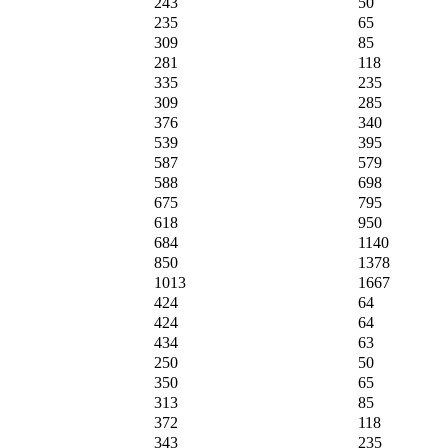
243
50
235
65
309
85
281
118
335
235
309
285
376
340
539
395
587
579
588
698
675
795
618
950
684
1140
850
1378
1013
1667
424
64
424
64
434
63
250
50
350
65
313
85
372
118
343
235