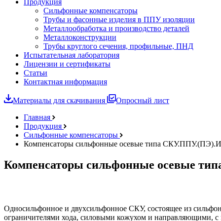
Продукция
Сильфонные компенсаторы
Трубы и фасонные изделия в ППУ изоляции
Металлообработка и производство деталей
Металлоконструкции
Трубы круглого сечения, профильные, ПНД
Испытательная лаборатория
Лицензии и сертификаты
Статьи
Контактная информация
Материалы для скачивания
Опросный лист
Главная
Продукция
Сильфонные компенсаторы
Компенсаторы сильфонные осевые типа СКУ.ППУ.(ПЭ).И
Компенсаторы сильфонные осевые тип
Односильфонное и двухсильфонное СКУ, состоящее из сильфон
ограничителями хода, силовыми кожухом и направляющими, с 