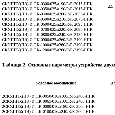
СКУ.ППУ.(ПЭ).И.Т.К-0300/025/a190/R/R-2015-НПК
2,5
СКУ.ППУ.(ПЭ).И.Т.К-0350/025/a190/R/R-2015-НПК
СКУ.ППУ.(ПЭ).И.Т.К-0400/025/a200/R/R-2035-НПК
СКУ.ППУ.(ПЭ).И.Т.К-0500/025/a210/R/R-2075-НПК
СКУ.ППУ.(ПЭ).И.Т.К-0600/025/a220/R/R-2095-НПК
СКУ.ППУ.(ПЭ).И.Т.К-0700/025/a220/R/R-2095-НПК
СКУ.ППУ.(ПЭ).И.Т.К-0800/025/a240/R/R-2135-НПК
СКУ.ППУ.(ПЭ).И.Т.К-0900/025/a260/R/R-2190-НПК
СКУ.ППУ.(ПЭ).И.Т.К-1000/025/a260/R/R-2190-НПК
СКУ.ППУ.(ПЭ).И.Т.К-1200/025/a260/R/R-2190-НПК
Таблица 2. Основные параметры устройства дву
Условное обозначение
D
2СКУ.ППУ.(ПЭ).И.Т.К-0050/016/а160/R/R-2400-НПК
2СКУ.ППУ.(ПЭ).И.Т.К-0065/016/а160/R/R-2400-НПК
2СКУ.ППУ.(ПЭ).И.Т.К-0080/016/a180/R/R-2500-НПК
2СКУ.ППУ.(ПЭ).И.Т.К-0100/016/а240/R/R-2605-НПК