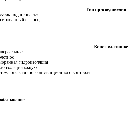
Тип присоединения 
рубок под приварку
сированный фланец
Конструктивное
версальное
летное
бранная гидроизоляция
лоизоляция кожуха
тема оперативного дистанционного контроля
обозначение