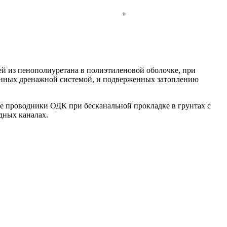
+
й из пенополиуретана в полиэтиленовой оболочке, при
ванных дренажной системой, и подверженных затоплению
е проводники ОДК при бесканальной прокладке в грунтах с
дных каналах.