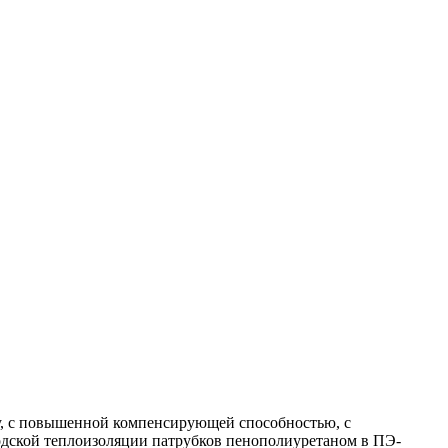
у, с повышенной компенсирующей способностью, с
дской теплоизоляции патрубков пенополиуретаном в ПЭ-