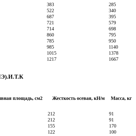
383
285
522
340
687
395
721
579
714
698
860
795
785
950
985
1140
1015
1378
1217
1667
ПЭ).И.Т.К
вная площадь, см2
Жесткость осевая, кН/м
Масса, кг
212
91
212
91
155
170
122
100