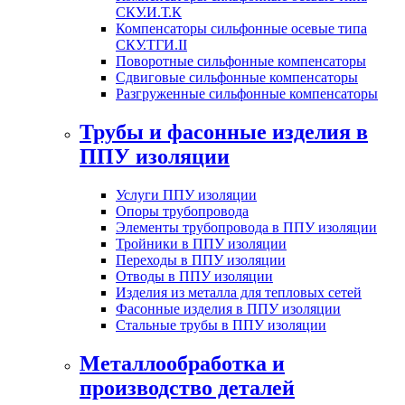
СКУ.И.Т.К
Компенсаторы сильфонные осевые типа
СКУ.ТГИ.II
Поворотные сильфонные компенсаторы
Сдвиговые сильфонные компенсаторы
Разгруженные сильфонные компенсаторы
Трубы и фасонные изделия в
ППУ изоляции
Услуги ППУ изоляции
Опоры трубопровода
Элементы трубопровода в ППУ изоляции
Тройники в ППУ изоляции
Переходы в ППУ изоляции
Отводы в ППУ изоляции
Изделия из металла для тепловых сетей
Фасонные изделия в ППУ изоляции
Стальные трубы в ППУ изоляции
Металлообработка и
производство деталей