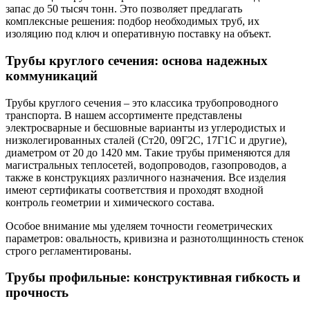
запас до 50 тысяч тонн. Это позволяет предлагать
комплексные решения: подбор необходимых труб, их
изоляцию под ключ и оперативную поставку на объект.
Трубы круглого сечения: основа надежных
коммуникаций
Трубы круглого сечения – это классика трубопроводного
транспорта. В нашем ассортименте представлены
электросварные и бесшовные варианты из углеродистых и
низколегированных сталей (Ст20, 09Г2С, 17Г1С и другие),
диаметром от 20 до 1420 мм. Такие трубы применяются для
магистральных теплосетей, водопроводов, газопроводов, а
также в конструкциях различного назначения. Все изделия
имеют сертификаты соответствия и проходят входной
контроль геометрии и химического состава.
Особое внимание мы уделяем точности геометрических
параметров: овальность, кривизна и разнотолщинность стенок
строго регламентированы.
Трубы профильные: конструктивная гибкость и
прочность