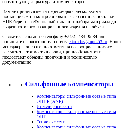
сопутствующая арматура и компенсаторы.
Вам не придется вести переговоры с несколькими
поставщиками и контролировать разрозненные поставки.
НПК берет на себя полный цикл от подбора материала до
выдачи готового изолированного изделия на объект.
Свяжитесь с нами по телефону +7 921 433-96-34 или
напишите на электронную почту
e.tomilov@npc-53.ru
. Наши
менеджеры оперативно ответят на все вопросы, помогут
рассчитать стоимость и сроки, при необходимости
предоставят образцы продукции и техническую
документацию.
Сильфонные компенсаторы
Компенсаторы сильфонные осевые типа
ОПНР (ANР)
Инженерные сети
Компенсаторы сильфонные осевые типа
ОПГ
Тепловые сети
Компенсаторы сильфонные осевые типа