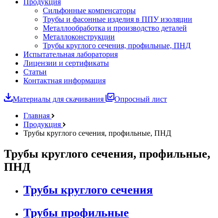
Продукция
Сильфонные компенсаторы
Трубы и фасонные изделия в ППУ изоляции
Металлообработка и производство деталей
Металлоконструкции
Трубы круглого сечения, профильные, ПНД
Испытательная лаборатория
Лицензии и сертификаты
Статьи
Контактная информация
Материалы для скачивания
Опросный лист
Главная
Продукция
Трубы круглого сечения, профильные, ПНД
Трубы круглого сечения, профильные,
ПНД
Трубы круглого сечения
Трубы профильные