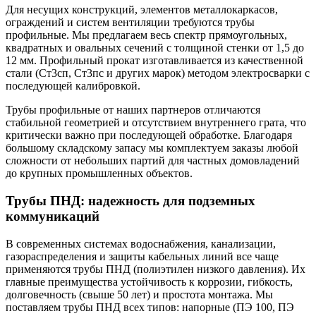
Для несущих конструкций, элементов металлокаркасов,
ограждений и систем вентиляции требуются трубы
профильные. Мы предлагаем весь спектр прямоугольных,
квадратных и овальных сечений с толщиной стенки от 1,5 до
12 мм. Профильный прокат изготавливается из качественной
стали (Ст3сп, Ст3пс и других марок) методом электросварки с
последующей калибровкой.
Трубы профильные от наших партнеров отличаются
стабильной геометрией и отсутствием внутреннего грата, что
критически важно при последующей обработке. Благодаря
большому складскому запасу мы комплектуем заказы любой
сложности от небольших партий для частных домовладений
до крупных промышленных объектов.
Трубы ПНД: надежность для подземных
коммуникаций
В современных системах водоснабжения, канализации,
газораспределения и защиты кабельных линий все чаще
применяются трубы ПНД (полиэтилен низкого давления). Их
главные преимущества устойчивость к коррозии, гибкость,
долговечность (свыше 50 лет) и простота монтажа. Мы
поставляем трубы ПНД всех типов: напорные (ПЭ 100, ПЭ