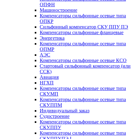
ОПФН
Машиностроение
Компенсаторы сильфонные осевые типа
ОПКР
Сильфонный компенсатор СКУ ППУ ПЭ
Компенсаторы сильфонные фланцевые
Энергетика
Компенсаторы сильфонные осевые типа
ОПМР
АЭС
Компенсаторы сильфонные осевые КСО
Стартовый сильфонный компенсатор (или
ССК)
Авиация
НГХП
Компенсаторы сильфонные осевые типа
СКУ.МП
Компенсаторы сильфонные осевые типа
СКУ.ППМ
Индивидуальный заказ
Судостроение
Компенсаторы сильфонные осевые типа
СКУ.ППУ
Компенсаторы сильфонные осевые типа
СКУ.ППУ.ПЭ.I