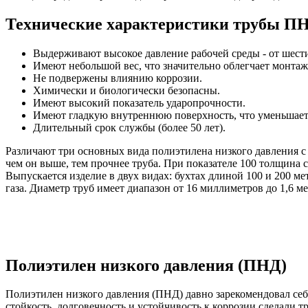
Технические характеристики трубы П
Выдерживают высокое давление рабочей среды - от шести
Имеют небольшой вес, что значительно облегчает монтаж
Не подвержены влиянию коррозии.
Химически и биологически безопасны.
Имеют высокий показатель ударопрочности.
Имеют гладкую внутреннюю поверхность, что уменьшает
Длительный срок службы (более 50 лет).
Различают три основных вида полиэтилена низкого давления 
чем он выше, тем прочнее труба. При показателе 100 толщина
Выпускается изделие в двух видах: бухтах длиной 100 и 200 м
газа. Диаметр труб имеет диапазон от 16 миллиметров до 1,6 ме
Полиэтилен низкого давления (ПНД)
Полиэтилен низкого давления (ПНД) давно зарекомендовал себ
стойкость, долговечность и устойчивость к коррозии сделали