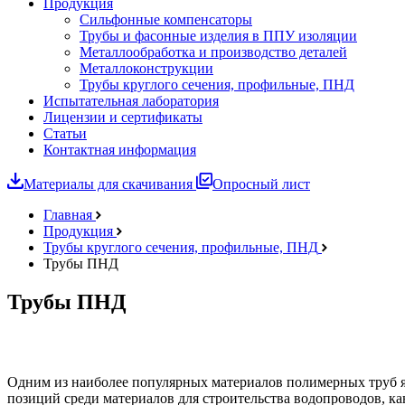
Продукция
Сильфонные компенсаторы
Трубы и фасонные изделия в ППУ изоляции
Металлообработка и производство деталей
Металлоконструкции
Трубы круглого сечения, профильные, ПНД
Испытательная лаборатория
Лицензии и сертификаты
Статьи
Контактная информация
Материалы для скачивания
Опросный лист
Главная
Продукция
Трубы круглого сечения, профильные, ПНД
Трубы ПНД
Трубы ПНД
Одним из наиболее популярных материалов полимерных труб я
позиций среди материалов для строительства водопроводов, ка