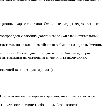
тационные характеристики. Основные виды, представленные в
убопроводов с рабочим давлением до 6–8 атм. Оптимальный
системах питьевого и хозяйственно-бытового водоснабжения,
тенки. Рабочее давление достигает 16–20 атм, а срок
атить затраты на материалы и увеличить пропускную
отечной канализации, дренажа).
Полиэтилен не подвержен коррозии, не влияет на качество
нтирует соответствие требованиям безопасности.