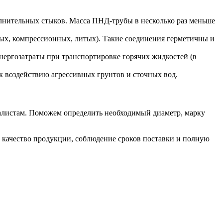
полнительных стыков. Масса ПНД-трубы в несколько раз меньше
х, компрессионных, литых). Такие соединения герметичны и
энергозатраты при транспортировке горячих жидкостей (в
к воздействию агрессивных грунтов и сточных вод.
иалистам. Поможем определить необходимый диаметр, марку
е качество продукции, соблюдение сроков поставки и полную