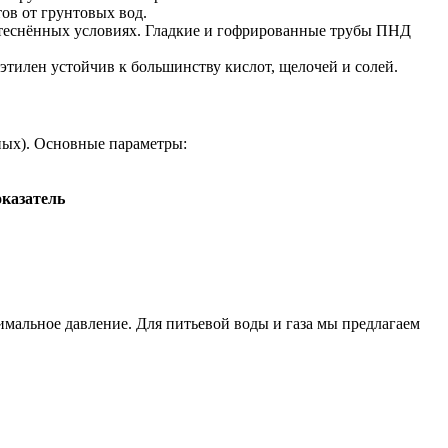
ов от грунтовых вод.
 стеснённых условиях. Гладкие и гофрированные трубы ПНД
илен устойчив к большинству кислот, щелочей и солей.
ных). Основные параметры:
казатель
мальное давление. Для питьевой воды и газа мы предлагаем