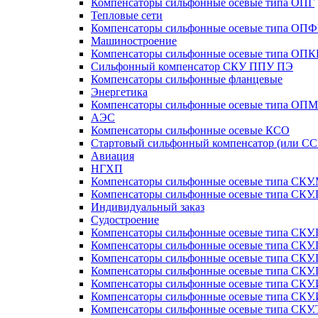
Компенсаторы сильфонные осевые типа ОПГ
Тепловые сети
Компенсаторы сильфонные осевые типа ОП
Машиностроение
Компенсаторы сильфонные осевые типа ОПК
Сильфонный компенсатор СКУ ППУ ПЭ
Компенсаторы сильфонные фланцевые
Энергетика
Компенсаторы сильфонные осевые типа ОП
АЭС
Компенсаторы сильфонные осевые КСО
Стартовый сильфонный компенсатор (или СС
Авиация
НГХП
Компенсаторы сильфонные осевые типа СКУ
Компенсаторы сильфонные осевые типа СК
Индивидуальный заказ
Судостроение
Компенсаторы сильфонные осевые типа СКУ
Компенсаторы сильфонные осевые типа СКУ.
Компенсаторы сильфонные осевые типа СКУ.
Компенсаторы сильфонные осевые типа СКУ
Компенсаторы сильфонные осевые типа СКУ.
Компенсаторы сильфонные осевые типа СКУ.
Компенсаторы сильфонные осевые типа СКУ.