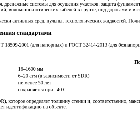
, дренажные системы для осушения участков, защита фундамент
ий, волоконно-оптических кабелей в грунте, под дорогами и в
и активных сред, пульпы, технологических жидкостей. Полиэт
ренная стандартами
Т 18599-2001 (для напорных) и ГОСТ 32414-2013 (для безнапор
По
16–1600 мм
6–20 атм (в зависимости от SDR)
не менее 50 лет
сохраняется при –40 C
, которое определяет толщину стенки и, соответственно, макси
ает идентификацию на объекте.