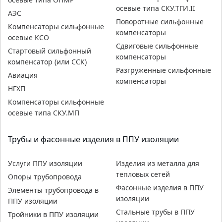
осевые типа СКУ.ТГИ.II
АЭС
Поворотные сильфонные
Компенсаторы сильфонные
компенсаторы
осевые КСО
Сдвиговые сильфонные
Стартовый сильфонный
компенсаторы
компенсатор (или ССК)
Разгруженные сильфонные
Авиация
компенсаторы
НГХП
Компенсаторы сильфонные
осевые типа СКУ.МП
Трубы и фасонные изделия в ППУ изоляции
Услуги ППУ изоляции
Изделия из металла для
тепловых сетей
Опоры трубопровода
Фасонные изделия в ППУ
Элементы трубопровода в
изоляции
ППУ изоляции
Стальные трубы в ППУ
Тройники в ППУ изоляции