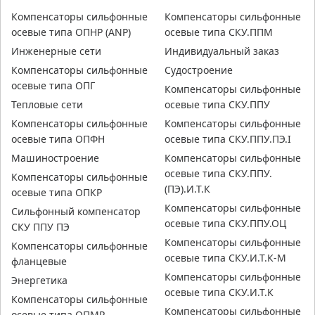
Компенсаторы сильфонные
Компенсаторы сильфонные
осевые типа ОПНР (ANР)
осевые типа СКУ.ППМ
Инженерные сети
Индивидуальный заказ
Компенсаторы сильфонные
Судостроение
осевые типа ОПГ
Компенсаторы сильфонные
Тепловые сети
осевые типа СКУ.ППУ
Компенсаторы сильфонные
Компенсаторы сильфонные
осевые типа ОПФН
осевые типа СКУ.ППУ.ПЭ.I
Машиностроение
Компенсаторы сильфонные
осевые типа СКУ.ППУ.
Компенсаторы сильфонные
(ПЭ).И.Т.К
осевые типа ОПКР
Компенсаторы сильфонные
Сильфонный компенсатор
осевые типа СКУ.ППУ.ОЦ
СКУ ППУ ПЭ
Компенсаторы сильфонные
Компенсаторы сильфонные
осевые типа СКУ.И.Т.К-М
фланцевые
Компенсаторы сильфонные
Энергетика
осевые типа СКУ.И.Т.К
Компенсаторы сильфонные
Компенсаторы сильфонные
осевые типа ОПМР