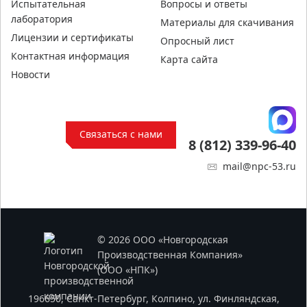
Испытательная
Вопросы и ответы
лаборатория
Материалы для скачивания
Лицензии и сертификаты
Опросный лист
Контактная информация
Карта сайта
Новости
Связаться с нами
8 (812) 339-96-40
mail@npc-53.ru
© 2026 ООО «Новгородская
Производственная Компания»
(ООО «НПК»)
196650, Санкт-Петербург, Колпино, ул. Финляндская,