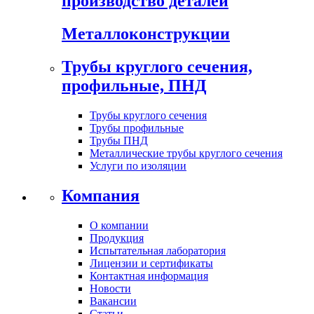
производство деталей
Металлоконструкции
Трубы круглого сечения,
профильные, ПНД
Трубы круглого сечения
Трубы профильные
Трубы ПНД
Металлические трубы круглого сечения
Услуги по изоляции
Компания
О компании
Продукция
Испытательная лаборатория
Лицензии и сертификаты
Контактная информация
Новости
Вакансии
Статьи