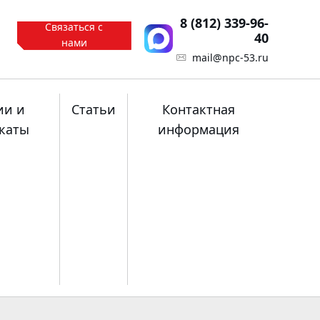
8 (812) 339-96-
Связаться с
40
нами
mail@npc-53.ru
ии и
Статьи
Контактная
каты
информация