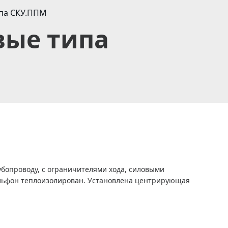
па СКУ.ППМ
вые типа
бопроводу, с ограничителями хода, силовыми
ильфон теплоизолирован. Установлена центрирующая