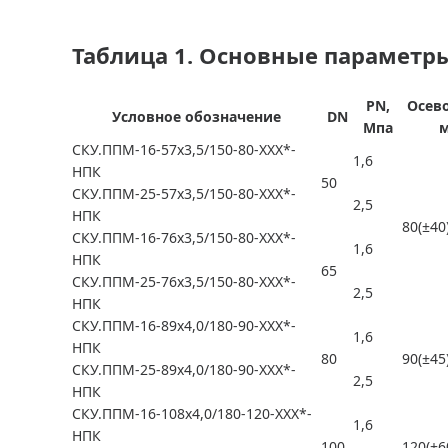
Таблица 1. Основные параметр
PN,
Осево
Условное обозначение
DN
Мпа
СКУ.ППМ-16-57х3,5/150-80-ХХХ*-
1,6
НПК
50
СКУ.ППМ-25-57х3,5/150-80-ХХХ*-
2,5
НПК
80(±40
СКУ.ППМ-16-76х3,5/150-80-ХХХ*-
1,6
НПК
65
СКУ.ППМ-25-76х3,5/150-80-ХХХ*-
2,5
НПК
СКУ.ППМ-16-89х4,0/180-90-ХХХ*-
1,6
НПК
80
90(±45
СКУ.ППМ-25-89х4,0/180-90-ХХХ*-
2,5
НПК
СКУ.ППМ-16-108х4,0/180-120-ХХХ*-
1,6
НПК
100
120(±6