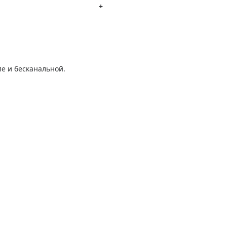
+
ле и бесканальной.