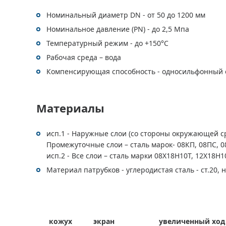
Номинальный диаметр DN - от 50 до 1200 мм
Номинальное давление (PN) - до 2,5 Мпа
Температурный режим - до +150°С
Рабочая среда – вода
Компенсирующая способность - односильфонный от 
Материалы
исп.1 - Наружные слои (со стороны окружающей ср
Промежуточные слои – сталь марок- 08КП, 08ПС, 
исп.2 - Все слои – сталь марки 08Х18Н10Т, 12Х18Н10
Материал патрубков - углеродистая сталь - ст.20,
кожух
экран
увеличенный ход