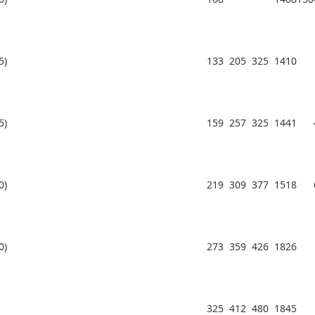
5)
133
205
325
1410
5)
159
257
325
1441
0)
219
309
377
1518
0)
273
359
426
1826
325
412
480
1845