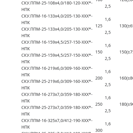
СКУ.ППМ-25-108х4,0/180-120-ХХХ*-
2,5
НПК
СКУ.ППМ-16-133х4,0/205-130-ХХХ*-
1,6
НПК
125
130(±6
СКУ.ППМ-25-133х4,0/205-130-ХХХ*-
2,5
НПК
СКУ.ППМ-16-159х4,5/257-150-ХХХ*-
1,6
НПК
150
150(±7
СКУ.ППМ-25-159х4,5/257-150-ХХХ*-
2,5
НПК
СКУ.ППМ-16-219х6,0/309-160-ХХХ*-
1,6
НПК
200
160(±8
СКУ.ППМ-25-219х6,0/309-160-ХХХ*-
2,5
НПК
СКУ.ППМ-16-273х7,0/359-180-ХХХ*-
1,6
НПК
250
180(±9
СКУ.ППМ-25-273х7,0/359-180-ХХХ*-
2,5
НПК
СКУ.ППМ-16-325х7,0/412-190-ХХХ*-
1,6
НПК
300