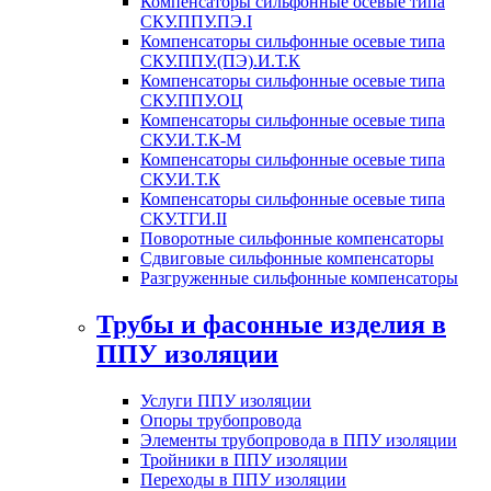
Компенсаторы сильфонные осевые типа
СКУ.ППУ.ПЭ.I
Компенсаторы сильфонные осевые типа
СКУ.ППУ.(ПЭ).И.Т.К
Компенсаторы сильфонные осевые типа
СКУ.ППУ.ОЦ
Компенсаторы сильфонные осевые типа
СКУ.И.Т.К-М
Компенсаторы сильфонные осевые типа
СКУ.И.Т.К
Компенсаторы сильфонные осевые типа
СКУ.ТГИ.II
Поворотные сильфонные компенсаторы
Сдвиговые сильфонные компенсаторы
Разгруженные сильфонные компенсаторы
Трубы и фасонные изделия в
ППУ изоляции
Услуги ППУ изоляции
Опоры трубопровода
Элементы трубопровода в ППУ изоляции
Тройники в ППУ изоляции
Переходы в ППУ изоляции