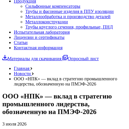
Продукция
Сильфонные компенсаторы
Трубы и фасонные изделия в ППУ изоляции
Металлообработка и производство деталей
Металлоконструкции
Трубы круглого сечения, профильные, ПНД
Испытательная лаборатория
Лицензии и сертификаты
Статьи
Контактная информация
Материалы для скачивания
Опросный лист
Главная
Новости
ООО «НПК» — вклад в стратегию промышленного
лидерства, обозначенную на ПМЭФ-2026
ООО «НПК» — вклад в стратегию
промышленного лидерства,
обозначенную на ПМЭФ-2026
3 июля 2026