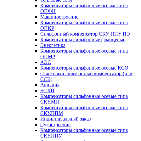
Компенсаторы сильфонные осевые типа
ОПФН
Машиностроение
Компенсаторы сильфонные осевые типа
ОПКР
Сильфонный компенсатор СКУ ППУ ПЭ
Компенсаторы сильфонные фланцевые
Энергетика
Компенсаторы сильфонные осевые типа
ОПМР
АЭС
Компенсаторы сильфонные осевые КСО
Стартовый сильфонный компенсатор (или
ССК)
Авиация
НГХП
Компенсаторы сильфонные осевые типа
СКУ.МП
Компенсаторы сильфонные осевые типа
СКУ.ППМ
Индивидуальный заказ
Судостроение
Компенсаторы сильфонные осевые типа
СКУ.ППУ