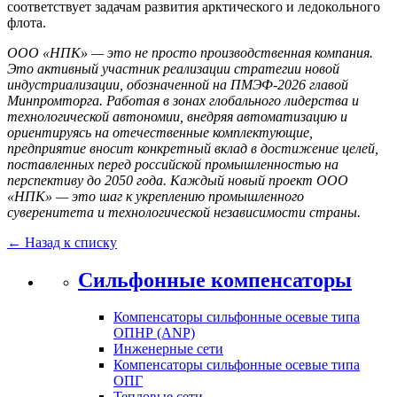
соответствует задачам развития арктического и ледокольного
флота.
ООО «НПК» — это не просто производственная компания.
Это активный участник реализации стратегии новой
индустриализации, обозначенной на ПМЭФ-2026 главой
Минпромторга. Работая в зонах глобального лидерства и
технологической автономии, внедряя автоматизацию и
ориентируясь на отечественные комплектующие,
предприятие вносит конкретный вклад в достижение целей,
поставленных перед российской промышленностью на
перспективу до 2050 года. Каждый новый проект ООО
«НПК» — это шаг к укреплению промышленного
суверенитета и технологической независимости страны.
← Назад к списку
Сильфонные компенсаторы
Компенсаторы сильфонные осевые типа
ОПНР (ANР)
Инженерные сети
Компенсаторы сильфонные осевые типа
ОПГ
Тепловые сети