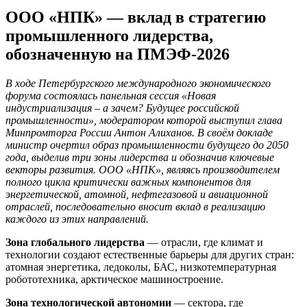
ООО «НПК» — вклад в стратегию
промышленного лидерства,
обозначенную на ПМЭФ-2026
В ходе Петербургского международного экономического
форума состоялась панельная сессия «Новая
индустриализация – а зачем? Будущее российской
промышленности», модератором которой выступил глава
Минпромторга России Антон Алиханов. В своём докладе
министр очертил образ промышленности будущего до 2050
года, выделив три зоны лидерства и обозначив ключевые
векторы развития. ООО «НПК», являясь производителем
полного цикла критически важных компонентов для
энергетической, атомной, нефтегазовой и авиационной
отраслей, последовательно вносит вклад в реализацию
каждого из этих направлений.
Зона глобального лидерства
— отрасли, где климат и
технологии создают естественные барьеры для других стран:
атомная энергетика, ледоколы, БАС, низкотемпературная
робототехника, арктическое машиностроение.
Зона технологической автономии
— сектора, где