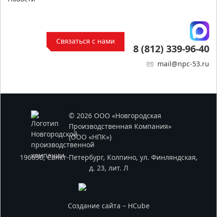
Связаться с нами
8 (812) 339-96-40
mail@npc-53.ru
© 2026 ООО «Новгородская
Производственная Компания»
(ООО «НПК»)
196650, Санкт-Петербург, Колпино, ул. Финляндская,
д. 23, лит. Л
Создание сайта – HCube