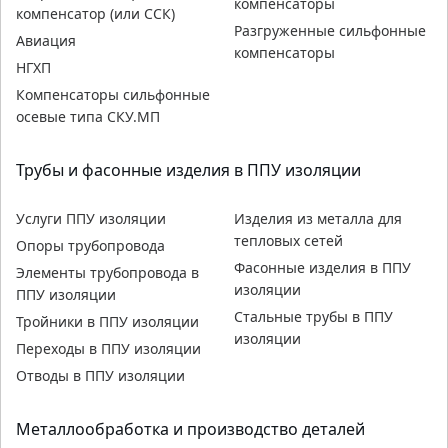
компенсаторы
компенсатор (или ССК)
Разгруженные сильфонные
Авиация
компенсаторы
НГХП
Компенсаторы сильфонные
осевые типа СКУ.МП
Трубы и фасонные изделия в ППУ изоляции
Услуги ППУ изоляции
Изделия из металла для
тепловых сетей
Опоры трубопровода
Фасонные изделия в ППУ
Элементы трубопровода в
изоляции
ППУ изоляции
Стальные трубы в ППУ
Тройники в ППУ изоляции
изоляции
Переходы в ППУ изоляции
Отводы в ППУ изоляции
Металлообработка и производство деталей