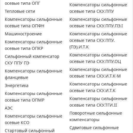
осевые типа ОПГ
Компенсаторы сильфонные
Тепловые сети
осевые типа СКУ.ППУ
Компенсаторы сильфонные
Компенсаторы сильфонные
осевые типа ОПФН
осевые типа СКУ.ППУ.ПЭ.I
Машиностроение
Компенсаторы сильфонные
осевые типа СКУ.ППУ.
Компенсаторы сильфонные
(ПЭ).И.Т.К
осевые типа ОПКР
Компенсаторы сильфонные
Сильфонный компенсатор
осевые типа СКУ.ППУ.ОЦ
СКУ ППУ ПЭ
Компенсаторы сильфонные
Компенсаторы сильфонные
осевые типа СКУ.И.Т.К-М
фланцевые
Компенсаторы сильфонные
Энергетика
осевые типа СКУ.И.Т.К
Компенсаторы сильфонные
Компенсаторы сильфонные
осевые типа ОПМР
осевые типа СКУ.ТГИ.II
АЭС
Поворотные сильфонные
Компенсаторы сильфонные
компенсаторы
осевые КСО
Сдвиговые сильфонные
Стартовый сильфонный