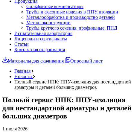
Продукция
Сильфонные компенсаторы
Трубы и фасонные изделия в ППУ изоляции
Металлообработка и производство деталей
Металлоконструкции
Трубы круглого сечения, профильные, ПНД
Испытательная лаборатория
Лицензии и сертификаты
Статьи
Контактная информация
Материалы для скачивания
Опросный лист
Главная
Новости
Полный сервис НПК: ППУ-изоляция для нестандартной
арматуры и деталей больших диаметров
Полный сервис НПК: ППУ-изоляция
для нестандартной арматуры и деталей
больших диаметров
1 июля 2026