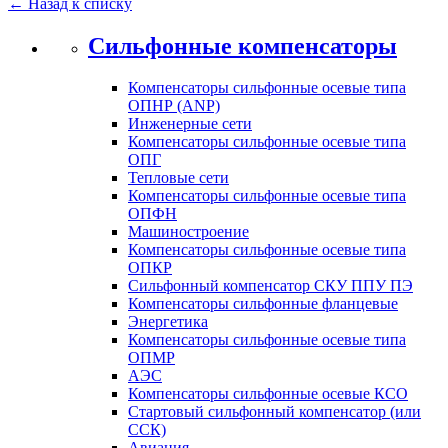
← Назад к списку
Сильфонные компенсаторы
Компенсаторы сильфонные осевые типа
ОПНР (ANР)
Инженерные сети
Компенсаторы сильфонные осевые типа
ОПГ
Тепловые сети
Компенсаторы сильфонные осевые типа
ОПФН
Машиностроение
Компенсаторы сильфонные осевые типа
ОПКР
Сильфонный компенсатор СКУ ППУ ПЭ
Компенсаторы сильфонные фланцевые
Энергетика
Компенсаторы сильфонные осевые типа
ОПМР
АЭС
Компенсаторы сильфонные осевые КСО
Стартовый сильфонный компенсатор (или
ССК)
Авиация