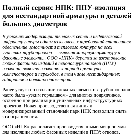
Полный сервис НПК: ППУ-изоляция
для нестандартной арматуры и деталей
больших диаметров
В условиях модернизации тепловых сетей и нефтегазовой
инфраструктуры одним из ключевых требований становится
обеспечение целостности теплового контура на всех
участках трубопровода — включая запорную арматуру и
фасонные элементы. ООО «НПК» берется за изготовление
любых фасонных изделий в пенополиуретановой (ППУ)
изоляции, включая изоляцию запорной арматуры,
компенсаторов и переходов, в том числе нестандартных
габаритов и больших диаметров.
Ранее услуга по изоляции сложных элементов трубопроводов
часто была «узким горлышком» для многих подрядчиков,
особенно при реализации уникальных инфраструктурных
проектов. Новая производственная линия и
модернизированный станочный парк НПК позволили снять
эти ограничения.
ООО «НПК» располагает производственными мощностями
для изоляции любых фасонных изделий в ППУ: отводов,