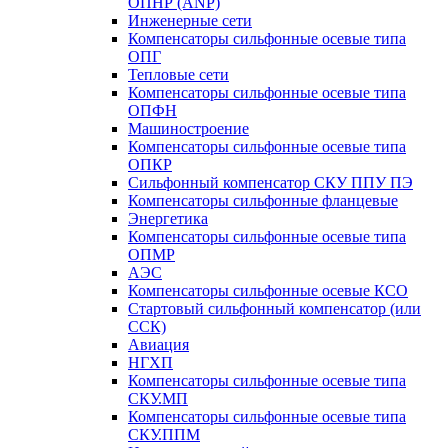
ОПНР (ANР)
Инженерные сети
Компенсаторы сильфонные осевые типа
ОПГ
Тепловые сети
Компенсаторы сильфонные осевые типа
ОПФН
Машиностроение
Компенсаторы сильфонные осевые типа
ОПКР
Сильфонный компенсатор СКУ ППУ ПЭ
Компенсаторы сильфонные фланцевые
Энергетика
Компенсаторы сильфонные осевые типа
ОПМР
АЭС
Компенсаторы сильфонные осевые КСО
Стартовый сильфонный компенсатор (или
ССК)
Авиация
НГХП
Компенсаторы сильфонные осевые типа
СКУ.МП
Компенсаторы сильфонные осевые типа
СКУ.ППМ