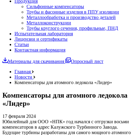
Продукция
Сильфонные компенсаторы
Трубы и фасонные изделия в ППУ изоляции
Металлообработка и производство деталей
Металлоконструкции
Трубы круглого сечения, профильные, ПНД
Испытательная лаборатория
Лицензии и сертификаты
Статьи
Контактная информация
Материалы для скачивания
Опросный лист
Главная
Новости
Компенсаторы для атомного ледокола «Лидер»
Компенсаторы для атомного ледокола
«Лидер»
17 февраля 2024
Юбилейный для ООО «НПК» год начался с отгрузки восьми
компенсаторов в адрес Калужского Турбинного Завода.
Будущие турбины разработаны для самого мощного атомного