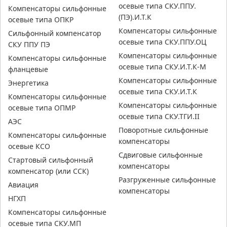
осевые типа СКУ.ППУ.
Компенсаторы сильфонные
(ПЭ).И.Т.К
осевые типа ОПКР
Компенсаторы сильфонные
Сильфонный компенсатор
осевые типа СКУ.ППУ.ОЦ
СКУ ППУ ПЭ
Компенсаторы сильфонные
Компенсаторы сильфонные
осевые типа СКУ.И.Т.К-М
фланцевые
Компенсаторы сильфонные
Энергетика
осевые типа СКУ.И.Т.К
Компенсаторы сильфонные
Компенсаторы сильфонные
осевые типа ОПМР
осевые типа СКУ.ТГИ.II
АЭС
Поворотные сильфонные
Компенсаторы сильфонные
компенсаторы
осевые КСО
Сдвиговые сильфонные
Стартовый сильфонный
компенсаторы
компенсатор (или ССК)
Разгруженные сильфонные
Авиация
компенсаторы
НГХП
Компенсаторы сильфонные
осевые типа СКУ.МП